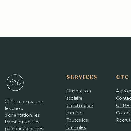
SERVICES
CTC
Orientation
À pro
scolaire
Contac
CTC accompagne
Coaching de
CT RH 
les choix
carrière
Consei
d'orientation, les
Toutes les
Recru
transitions et les
formules
parcours scolaires