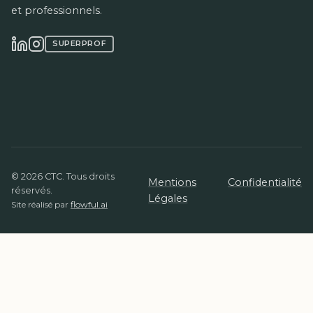
et professionnels.
SUPERPROF
© 2026 CTC. Tous droits
Mentions
Confidentialité
réservés.
Légales
Site réalisé par
flowful.ai