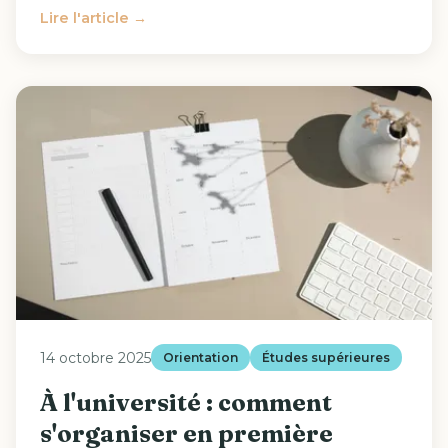
Lire l'article →
14 octobre 2025
Orientation
Études supérieures
À l'université : comment
s'organiser en première