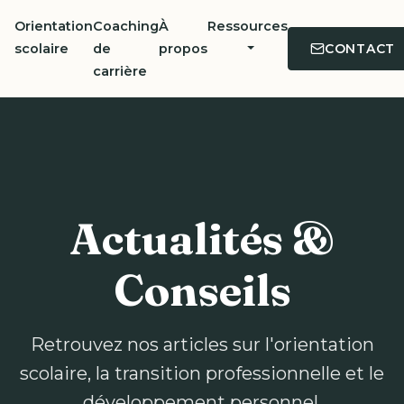
Orientation
Coaching
À
Ressources
CONTACT
scolaire
de
propos
carrière
Actualités &
Conseils
Retrouvez nos articles sur l'orientation
scolaire, la transition professionnelle et le
développement personnel.