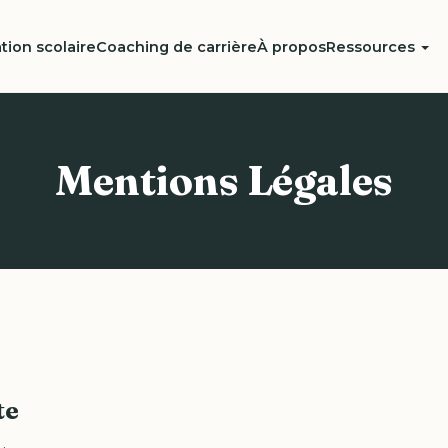
tion scolaire
Coaching de carrière
À propos
Ressources
Mentions Légales
te