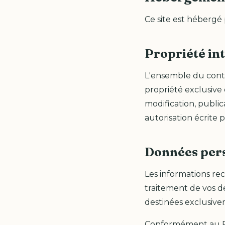
Ce site est hébergé
Propriété int
L'ensemble du conten
propriété exclusive
modification, public
autorisation écrite 
Données per
Les informations rec
traitement de vos d
destinées exclusive
Conformément au Rè