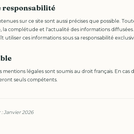
e responsabilité
tenues sur ce site sont aussi précises que possible. Tout
e, la complétude et l'actualité des informations diffusée
ît utiliser ces informations sous sa responsabilité exclusiv
able
s mentions légales sont soumis au droit français. En cas de
seront seuls compétents.
 : Janvier 2026