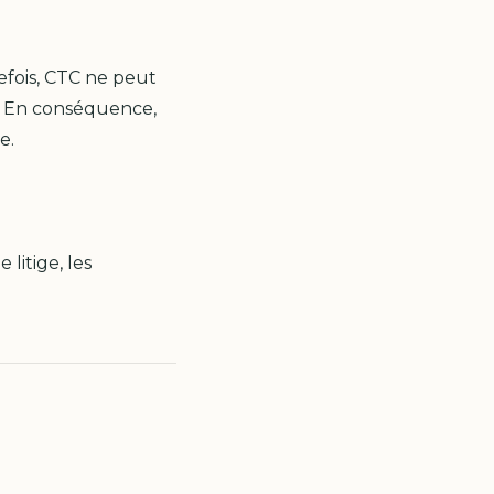
efois, CTC ne peut
s. En conséquence,
e.
 litige, les