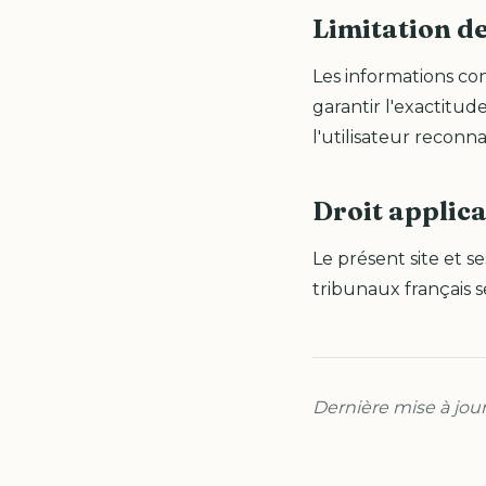
Limitation d
Les informations con
garantir l'exactitud
l'utilisateur reconna
Droit applic
Le présent site et se
tribunaux français 
Dernière mise à jour