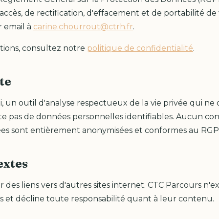
'accès, de rectification, d'effacement et de portabilité d
r email à
carine.chourrout@ctrh.fr
.
tions, consultez notre
politique de confidentialité
.
te
i, un outil d'analyse respectueux de la vie privée qui ne
cte pas de données personnelles identifiables. Aucun c
nées sont entièrement anonymisées et conformes au RGP
extes
r des liens vers d'autres sites internet. CTC Parcours n'
es et décline toute responsabilité quant à leur contenu.